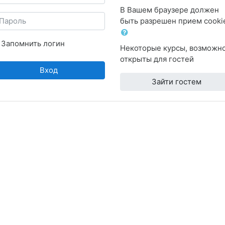
В Вашем браузере должен
ароль
быть разрешен прием cooki
Запомнить логин
Некоторые курсы, возможно
открыты для гостей
Вход
Зайти гостем