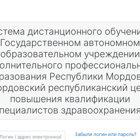
стема дистанционного обучени
Государственном автономном
образовательном учреждении
олнительного профессиональ
разования Республики Мордо
рдовский республиканский ц
повышения квалификации
пециалистов здравоохранени
гин / адрес электронной почты
Забыли логин или пароль?